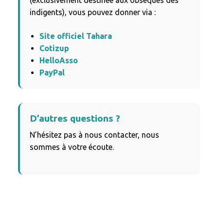
(exclusivement destinée aux obsèques des
indigents), vous pouvez donner via :
Site officiel Tahara
Cotizup
HelloAsso
PayPal
D’autres questions ?
N’hésitez pas à nous contacter, nous
sommes à votre écoute.